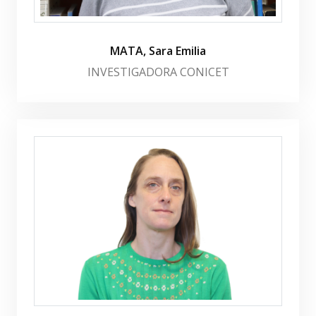
MATA, Sara Emilia
INVESTIGADORA CONICET