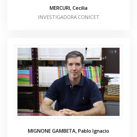
MERCURI, Cecilia
INVESTIGADORA CONICET
MIGNONE GAMBETA, Pablo Ignacio