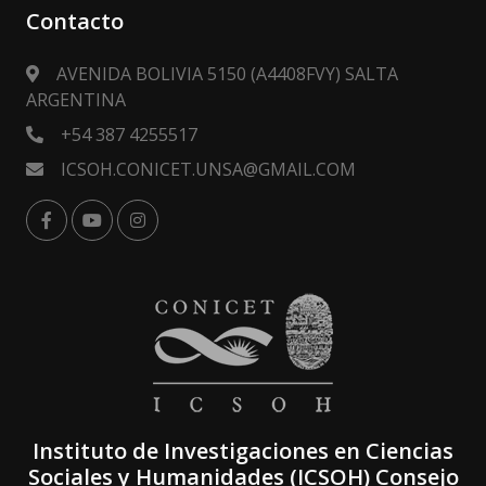
Contacto
AVENIDA BOLIVIA 5150 (A4408FVY) SALTA
ARGENTINA
+54 387 4255517
ICSOH.CONICET.UNSA@GMAIL.COM
Instituto de Investigaciones en Ciencias
Sociales y Humanidades (ICSOH) Consejo