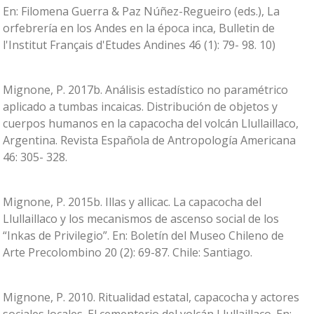
En: Filomena Guerra & Paz Núñez-Regueiro (eds.), La
orfebrería en los Andes en la época inca, Bulletin de
l'Institut Français d'Etudes Andines 46 (1): 79- 98. 10)
Mignone, P. 2017b. Análisis estadístico no paramétrico
aplicado a tumbas incaicas. Distribución de objetos y
cuerpos humanos en la capacocha del volcán Llullaillaco,
Argentina. Revista Española de Antropología Americana
46: 305- 328.
Mignone, P. 2015b. Illas y allicac. La capacocha del
Llullaillaco y los mecanismos de ascenso social de los
“Inkas de Privilegio”. En: Boletín del Museo Chileno de
Arte Precolombino 20 (2): 69-87. Chile: Santiago.
Mignone, P. 2010. Ritualidad estatal, capacocha y actores