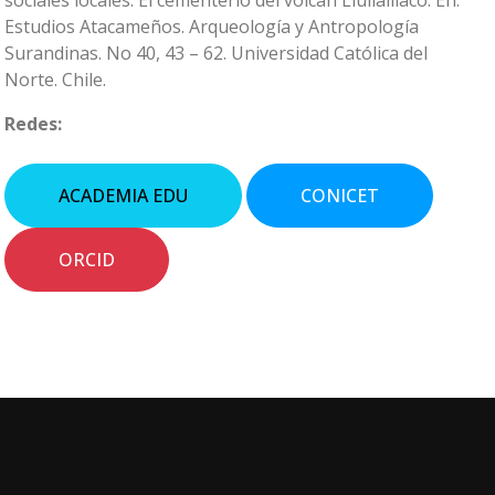
sociales locales. El cementerio del volcán Llullaillaco. En:
Estudios Atacameños. Arqueología y Antropología
Surandinas. No 40, 43 – 62. Universidad Católica del
Norte. Chile.
Redes:
ACADEMIA EDU
CONICET
ORCID