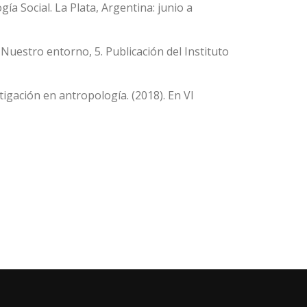
ía Social. La Plata, Argentina: junio a
: Nuestro entorno, 5. Publicación del Instituto
stigación en antropología. (2018). En VI