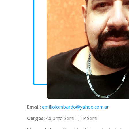
Email:
emiliolombardo@yahoo.com.ar
Cargos:
Adjunto Semi - JTP Semi