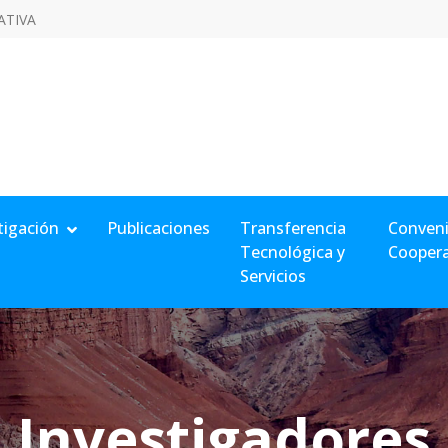
ATIVA
tigación
Publicaciones
Transferencia
Conveni
Tecnológica y
Cooper
Servicios
Investigadores