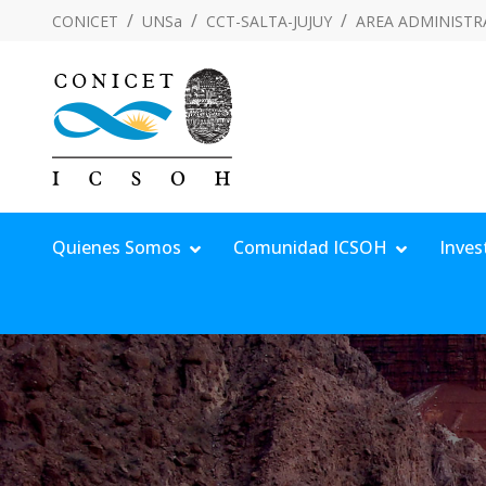
CONICET
UNSa
CCT-SALTA-JUJUY
AREA ADMINISTR
Quienes Somos
Comunidad ICSOH
Inves