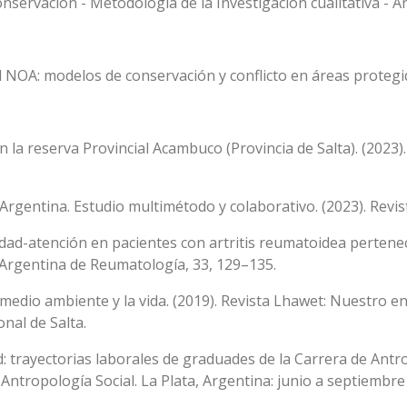
nservación - Metodología de la Investigación cualitativa - A
l NOA: modelos de conservación y conflicto en áreas proteg
en la reserva Provincial Acambuco (Provincia de Salta). (2023)
Argentina. Estudio multimétodo y colaborativo. (2023). Revis
dad-atención en pacientes con artritis reumatoidea pertene
a Argentina de Reumatología, 33, 129–135.
 medio ambiente y la vida. (2019). Revista Lhawet: Nuestro en
nal de Salta.
d: trayectorias laborales de graduades de la Carrera de Antr
Antropología Social. La Plata, Argentina: junio a septiembre