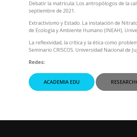
Debatir la matrícula: Los antropólogos de la cal
septiembre de 2021.
Extractivismo y Estado. La instalación de Nitrato
de Ecología y Ambiente Humano (INEAH), Univer
La reflexividad, la crítica y la ética como prob
Seminario CRISCOS. Universidad Nacional de Juj
Redes:
ACADEMIA EDU
RESEARCH