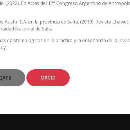
le. (2022). En Actas del 12° Congreso Argentino de Antropolog
s Austin S.A. en la provincia de Salta. (2019). Revista Lhawet
sidad Nacional de Salta.
lemas epistemológicos en la práctica y la enseñanza de la inve
uy.
GATE
ORCID