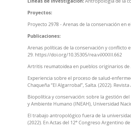
Lineas de Investigación:
Antropología de la co
Proyectos:
Proyecto 2978 - Arenas de la conservación en e
Publicaciones:
Arenas políticas de la conservación y conflicto 
29. https://doi.org/10.35305/rea.viXXXIII.662
Artritis reumatoidea en pueblos originarios de 
Experiencia sobre el proceso de salud-enferme
Chaqueña “El Algarrobal”, Salta. (2022). Revist
Biopolítica y conservación: sobre la gestión del
y Ambiente Humano (INEAH), Universidad Nacio
El trabajo antropológico fuera de la universida
(2022). En Actas del 12° Congreso Argentino de 