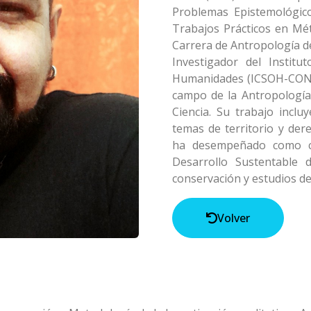
Problemas Epistemológico
Trabajos Prácticos en Mét
Carrera de Antropología d
Investigador del Institu
Humanidades (ICSOH-CONIC
campo de la Antropología 
Ciencia. Su trabajo inclu
temas de territorio y der
ha desempeñado como co
Desarrollo Sustentable 
conservación y estudios de
Volver