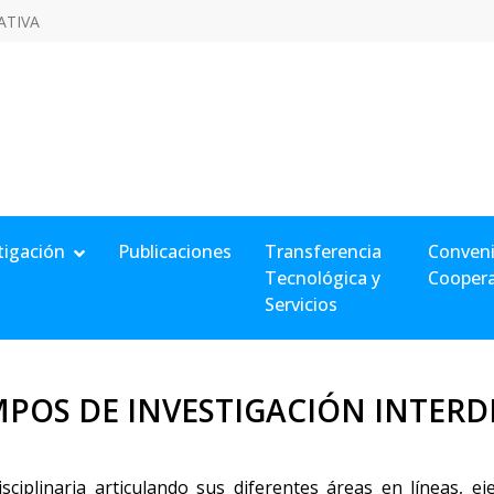
ATIVA
tigación
Publicaciones
Transferencia
Conveni
Tecnológica y
Cooper
Servicios
MPOS DE INVESTIGACIÓN INTERD
sciplinaria articulando sus diferentes áreas en líneas, 