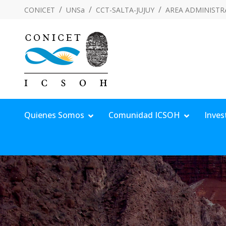
CONICET
UNSa
CCT-SALTA-JUJUY
AREA ADMINISTR
Quienes Somos
Comunidad ICSOH
Inves