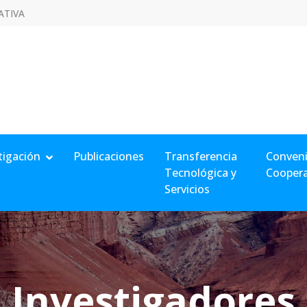
ATIVA
tigación
Publicaciones
Transferencia
Conveni
Tecnológica y
Cooper
Servicios
Investigadores