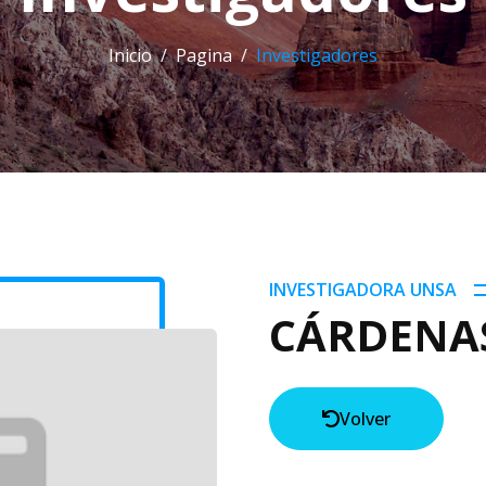
Inicio
Pagina
Investigadores
INVESTIGADORA UNSA
CÁRDENAS,
Volver