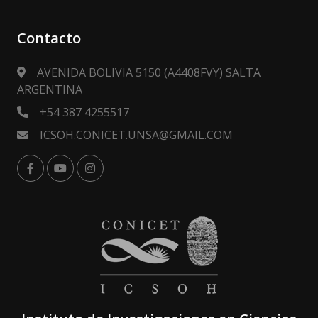
Contacto
AVENIDA BOLIVIA 5150 (A4408FVY) SALTA
ARGENTINA
+54 387 4255517
ICSOH.CONICET.UNSA@GMAIL.COM