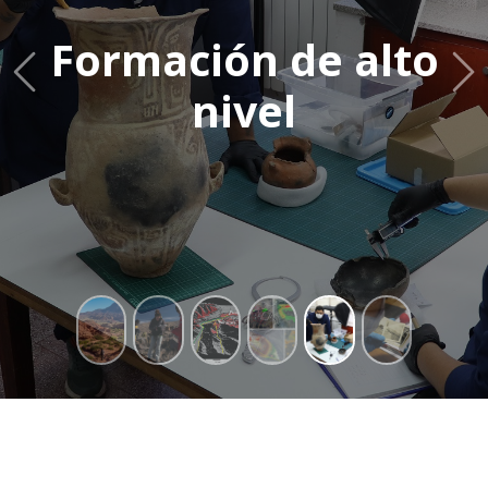
Formación de alto
Previous
Ne
nivel