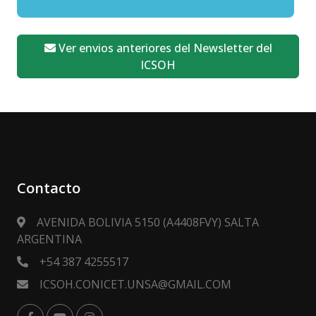
Ver envios anteriores del Newsletter del
ICSOH
Contacto
AVENIDA BOLIVIA 5150 (A4408FVY) SALTA
ARGENTINA
+54 387 4255517
ICSOH.CONICET.UNSA@GMAIL.COM