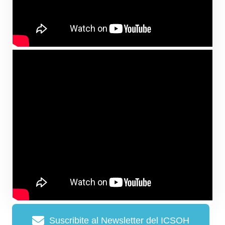
Suscribite al Newsletter del ICSOH