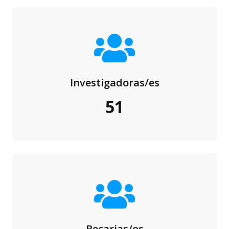
Investigadoras/es
51
Becarias/os