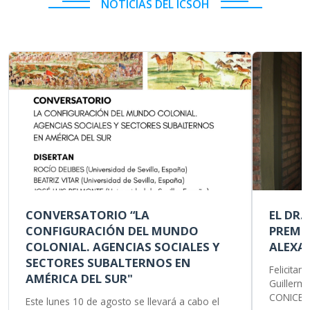
NOTICIAS DEL ICSOH
CONVERSATORIO “LA
EL DR.
CONFIGURACIÓN DEL MUNDO
PREMI
COLONIAL. AGENCIAS SOCIALES Y
ALEXA
SECTORES SUBALTERNOS EN
Felicitam
AMÉRICA DEL SUR"
Guillermo
CONICET, 
Este lunes 10 de agosto se llevará a cabo el