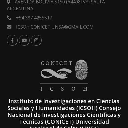
AVENIDA BOLIVIA 5150 (A4408FVY) SALTA
ARGENTINA
+54 387 4255517
ICSOH.CONICET.UNSA@GMAIL.COM
Instituto de Investigaciones en Ciencias
Sociales y Humanidades (ICSOH) Consejo
Nacional de Investigaciones Científicas y
Técnicas (CONICET) Universidad