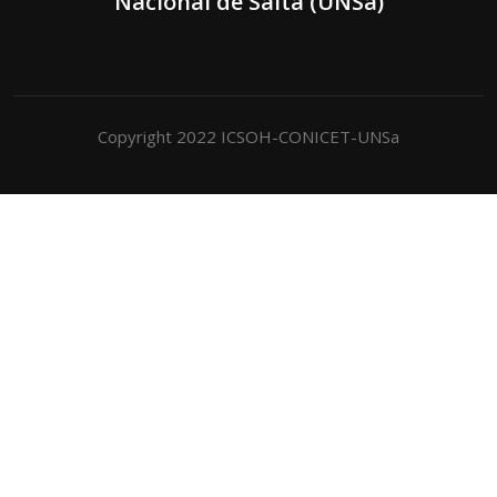
Nacional de Salta (UNSa)
Copyright 2022 ICSOH-CONICET-UNSa