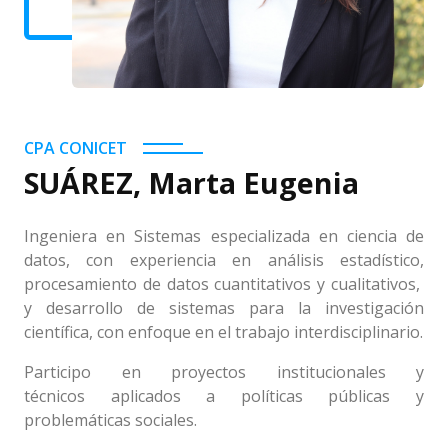
CPA CONICET
SUÁREZ, Marta Eugenia
Ingeniera en Sistemas especializada en ciencia de
datos, con experiencia en análisis estadístico,
procesamiento de datos cuantitativos y cualitativos,
y desarrollo de sistemas para la investigación
científica, con enfoque en el trabajo interdisciplinario.
Participo en proyectos institucionales y
técnicos aplicados a políticas públicas y
problemáticas sociales.