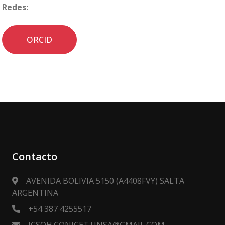
Redes:
ORCID
Contacto
AVENIDA BOLIVIA 5150 (A4408FVY) SALTA
ARGENTINA
+54 387 4255517