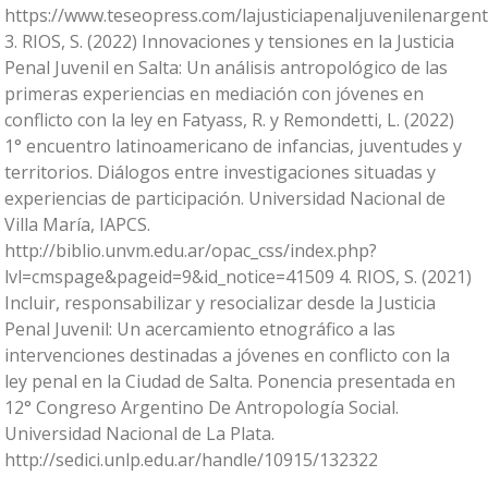
https://www.teseopress.com/lajusticiapenaljuvenilenargent
3. RIOS, S. (2022) Innovaciones y tensiones en la Justicia
Penal Juvenil en Salta: Un análisis antropológico de las
primeras experiencias en mediación con jóvenes en
conflicto con la ley en Fatyass, R. y Remondetti, L. (2022)
1° encuentro latinoamericano de infancias, juventudes y
territorios. Diálogos entre investigaciones situadas y
experiencias de participación. Universidad Nacional de
Villa María, IAPCS.
http://biblio.unvm.edu.ar/opac_css/index.php?
lvl=cmspage&pageid=9&id_notice=41509 4. RIOS, S. (2021)
Incluir, responsabilizar y resocializar desde la Justicia
Penal Juvenil: Un acercamiento etnográfico a las
intervenciones destinadas a jóvenes en conflicto con la
ley penal en la Ciudad de Salta. Ponencia presentada en
12° Congreso Argentino De Antropología Social.
Universidad Nacional de La Plata.
http://sedici.unlp.edu.ar/handle/10915/132322