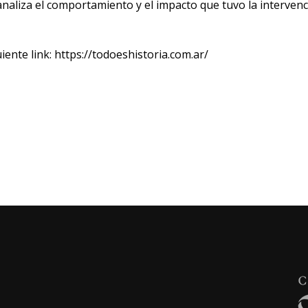
analiza el comportamiento y el impacto que tuvo la intervenció
iente link:
https://todoeshistoria.com.ar/