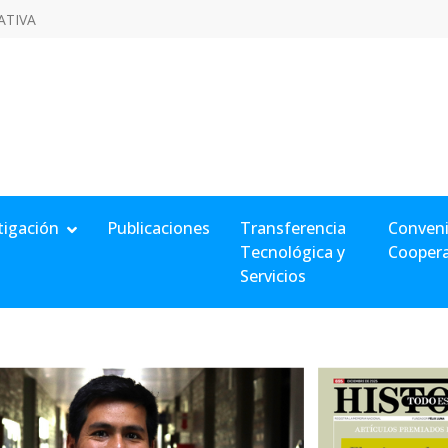
ATIVA
tigación
Publicaciones
Transferencia
Conveni
Tecnológica y
Cooper
Servicios