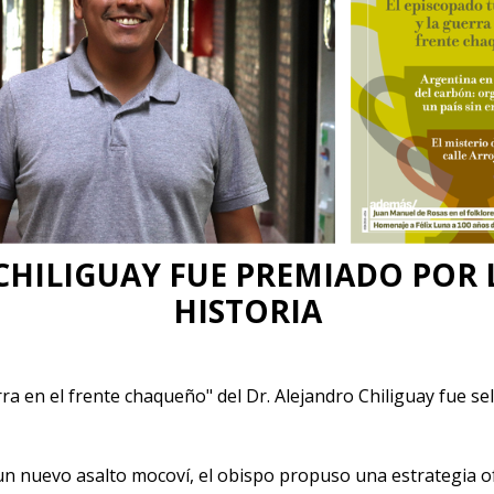
CHILIGUAY FUE PREMIADO POR 
HISTORIA
rra en el frente chaqueño" del Dr. Alejandro Chiliguay fue s
un nuevo asalto mocoví, el obispo propuso una estrategia of