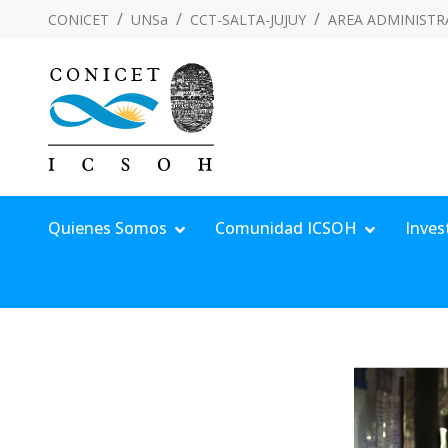
CONICET
UNSa
CCT-SALTA-JUJUY
AREA ADMINISTR
Quienes Somos
Comunidad ICSOH
Inves