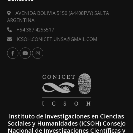
AVENIDA BOLIVIA 5150 (A4408FVY) SALTA
ARGENTINA
+54 387 4255517
ICSOH.CONICET.UNSA@GMAIL.COM
Instituto de Investigaciones en Ciencias
Sociales y Humanidades (ICSOH) Consejo
Nacional de Investigaciones Científicas y