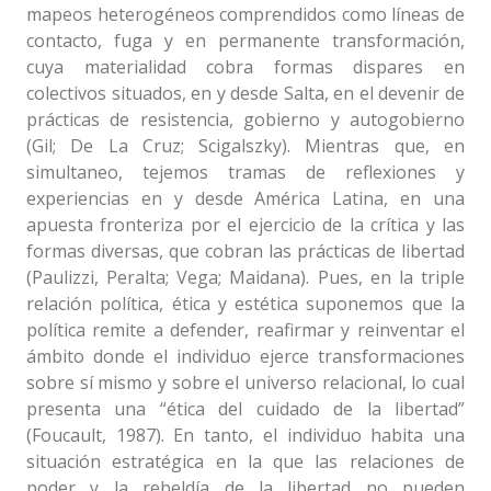
mapeos heterogéneos comprendidos como líneas de
contacto, fuga y en permanente transformación,
cuya materialidad cobra formas dispares en
colectivos situados, en y desde Salta, en el devenir de
prácticas de resistencia, gobierno y autogobierno
(Gil; De La Cruz; Scigalszky). Mientras que, en
simultaneo, tejemos tramas de reflexiones y
experiencias en y desde América Latina, en una
apuesta fronteriza por el ejercicio de la crítica y las
formas diversas, que cobran las prácticas de libertad
(Paulizzi, Peralta; Vega; Maidana). Pues, en la triple
relación política, ética y estética suponemos que la
política remite a defender, reafirmar y reinventar el
ámbito donde el individuo ejerce transformaciones
sobre sí mismo y sobre el universo relacional, lo cual
presenta una “ética del cuidado de la libertad”
(Foucault, 1987). En tanto, el individuo habita una
situación estratégica en la que las relaciones de
poder y la rebeldía de la libertad no pueden