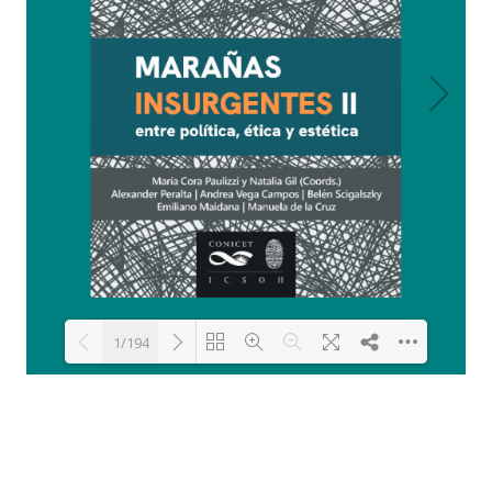
1/194
Loading PDF 27% ...