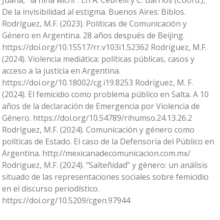
Juana, “la niña wichi”. En A. Cebrelli y C. Barrios (Coord.),
De la invisibilidad al estigma. Buenos Aires: Biblos.
Rodríguez, M.F. (2023). Políticas de Comunicación y
Género en Argentina. 28 años después de Beijing.
https://doi.org/10.15517/rr.v103i1.52362 Rodríguez, M.F.
(2024). Violencia mediática: políticas públicas, casos y
acceso a la justicia en Argentina.
https://doi.org/10.18002/cg.i19.8253 Rodríguez, M. F.
(2024). El femicidio como problema público en Salta. A 10
años de la declaración de Emergencia por Violencia de
Género. https://doi.org/10.54789/rihumso.24.13.26.2
Rodríguez, M.F. (2024). Comunicación y género como
políticas de Estado. El caso de la Defensoría del Público en
Argentina. http://mexicanadecomunicacion.com.mx/
Rodriguez, M.F. (2024). "Salteñidad” y género: un análisis
situado de las representaciones sociales sobre femicidio
en el discurso periodístico.
https://doi.org/10.5209/cgen.97944