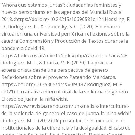
“Ahora que estamos juntas”: ciudadanías feministas y
nuevos sensoriums en las agendas del Mundial Rusia
2018. :https://doi.org/10.24215/16696581e124 Hessling, F.
D., Rodríguez, F. , & Grabosky, S. G. (2020). Enseñanza
virtual en una universidad periférica: reflexiones sobre la
cátedra Comprensión y Producción de Textos durante la
pandemia Covid-19.
https://fadeccos.ar/revista/index.php/rac/article/view/48
Rodríguez, M. F., & Ibarra, M. E. (2020). La práctica
extensionista desde una perspectiva de género.:
Reflexiones sobre el proyecto Pateando Mandatos.
https://doi.org/10.35305/prcs.v0i9.187 Rodríguez, M. F.
(2021). Un análisis intercultural de la violencia de género:
El caso de Juana, la niña wichi.
https://www.revistaarandu.com/un-analisis-intercultural-
de-la-violencia-de-genero-el-caso-de-juana-la-nina-wichi/
Rodríguez, M. F. (2022). Representaciones mediáticas e
institucionales de la diferencia y la desigualdad. El caso de