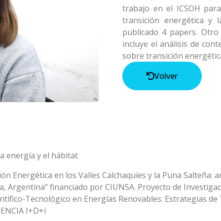
trabajo en el ICSOH para 
transición energética y 
publicado 4 papers. Otro
incluye el análisis de co
sobre transición energética
Volver
la energía y el hábitat
n Energética en los Valles Calchaquíes y la Puna Salteña: aná
ta, Argentina” financiado por CIUNSA. Proyecto de Investigac
ientífico-Tecnológico en Energías Renovables: Estrategias de
AGENCIA I+D+i