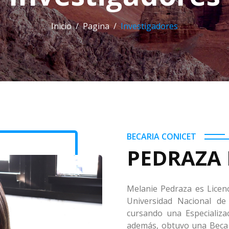
Inicio
Pagina
Investigadores
BECARIA CONICET
PEDRAZA 
Melanie Pedraza es Licenc
Universidad Nacional de
cursando una Especializac
además, obtuvo una Beca 