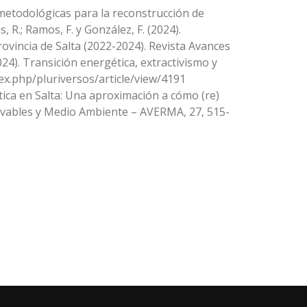
s metodológicas para la reconstrucción de
 R.; Ramos, F. y González, F. (2024).
ovincia de Salta (2022-2024). Revista Avances
24). Transición energética, extractivismo y
dex.php/pluriversos/article/view/4191
ética en Salta: Una aproximación a cómo (re)
novables y Medio Ambiente – AVERMA, 27, 515-