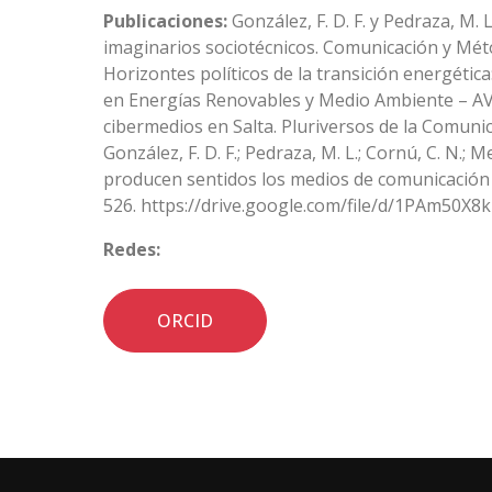
Publicaciones:
González, F. D. F. y Pedraza, M.
imaginarios sociotécnicos. Comunicación y Método
Horizontes políticos de la transición energétic
en Energías Renovables y Medio Ambiente – AVERM
cibermedios en Salta. Pluriversos de la Comunic
González, F. D. F.; Pedraza, M. L.; Cornú, C. N.
producen sentidos los medios de comunicación 
526. https://drive.google.com/file/d/1PAm50
Redes:
ORCID