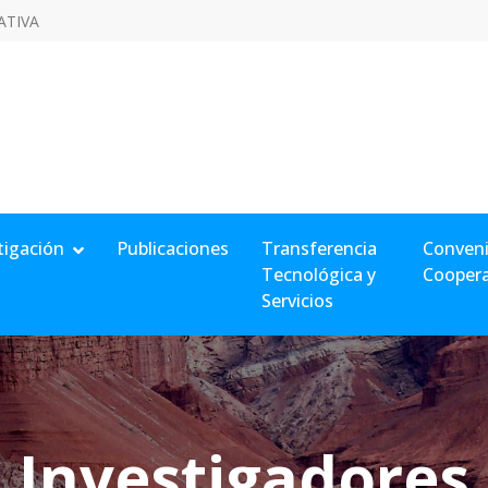
ATIVA
tigación
Publicaciones
Transferencia
Conveni
Tecnológica y
Cooper
Servicios
Investigadores