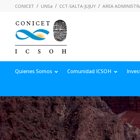
CONICET
UNSa
CCT-SALTA-JUJUY
AREA ADMINISTR
Quienes Somos
Comunidad ICSOH
Inves