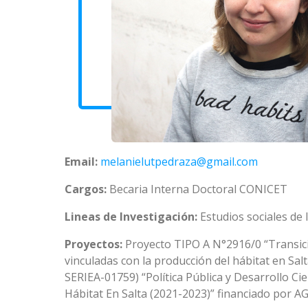
Email:
melanielutpedraza@gmail.com
Cargos:
Becaria Interna Doctoral CONICET
Lineas de Investigación:
Estudios sociales de 
Proyectos:
Proyecto TIPO A N°2916/0 “Transició
vinculadas con la producción del hábitat en Sal
SERIEA-01759) “Política Pública y Desarrollo C
Hábitat En Salta (2021-2023)” financiado por 