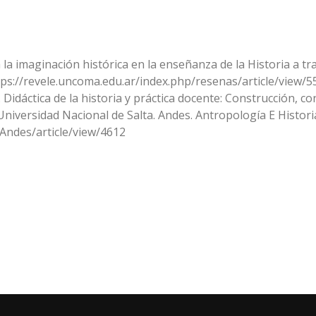
ia la imaginación histórica en la enseñanza de la Historia a 
ttps://revele.uncoma.edu.ar/index.php/resenas/article/view/5
. Didáctica de la historia y práctica docente: Construcción, c
Universidad Nacional de Salta. Andes. Antropología E Histori
/Andes/article/view/4612