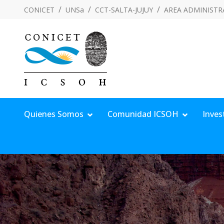
CONICET
UNSa
CCT-SALTA-JUJUY
AREA ADMINISTR
Quienes Somos
Comunidad ICSOH
Inves