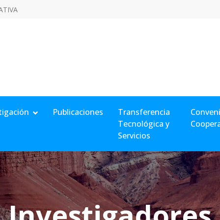
ATIVA
tigación
Publicaciones
Transferencia
Conveni
Tecnológica y
Cooper
Servicios
Investigadores