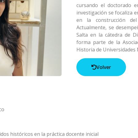
cursando el doctorado e
investigación se focaliza e
en la construcción del
Actualmente, se desempe
Salta en la cátedra de Di
forma parte de la Asoci
Historia de Universidades 
Volver
co
os históricos en la práctica docente inicial