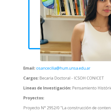
Email:
osancecilia@hum.unsa.edu.ar
Cargos:
Becaria Doctoral - ICSOH CONICET
Lineas de Investigación:
Pensamiento Históri
Proyectos:
Proyecto N° 2952/0 "La construcción de contenid