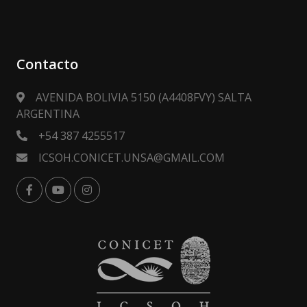
Contacto
AVENIDA BOLIVIA 5150 (A4408FVY) SALTA
ARGENTINA
+54 387 4255517
ICSOH.CONICET.UNSA@GMAIL.COM