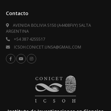
Contacto
AVENIDA BOLIVIA 5150 (A4408FVY) SALTA
ARGENTINA
+54 387 4255517
ICSOH.CONICET.UNSA@GMAIL.COM